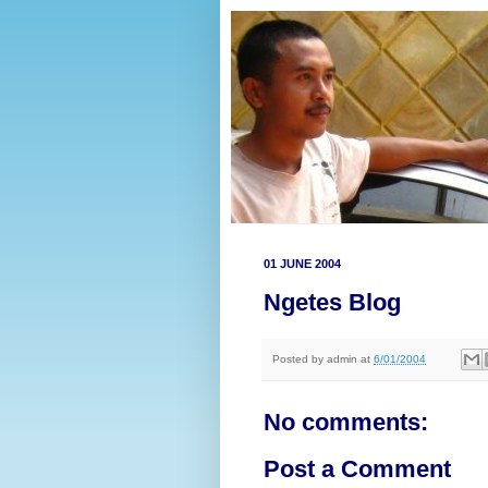
01 JUNE 2004
Ngetes Blog
Posted by
admin
at
6/01/2004
No comments:
Post a Comment